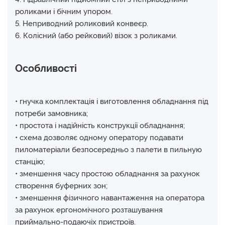
роликами і бічним упором.
5. Неприводний роликовий конвеєр.
6. Колісний (або рейковий) візок з роликами.
Особливості
• гнучка комплектація і виготовлення обладнання під
потреби замовника;
• простота і надійність конструкції обладнання;
• схема дозволяє одному оператору подавати
пиломатеріали безпосередньо з палети в пильную
станцію;
• зменшення часу простою обладнання за рахунок
створення буферних зон;
• зменшення фізичного навантаження на оператора
за рахунок ергономічного розташування
приймально-подаючіх пристроїв.