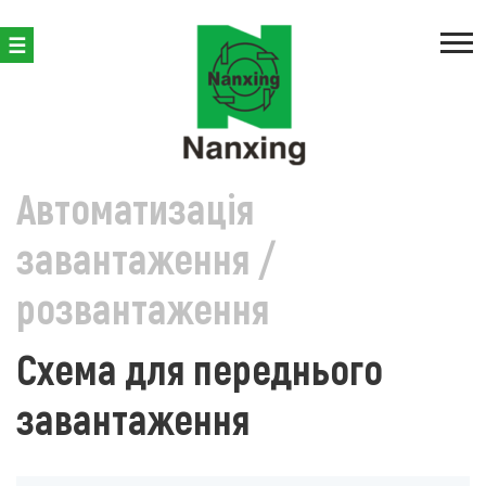
ВИРОБНИЦТВО КОРПУСНИХ МЕБЛІВ
ФОРМАТНО-РОЗКРІЙ
Автоматизація
завантаження /
розвантаження
Схема для переднього
завантаження