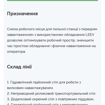
Призначення
Схема робочого місця для пильної станції з переднім
завантаженням з використанням обладнання LEEV
дозволяє оптимізувати робочий простір, зменшити
час простою обладнання і фізичне навантаження на
оператора.
Склад лінії
1. Гідравлічний підйомний стіл для роботи з
вилковим навантажувачем.
2. Неприводний роликовий транспортувальний стіл.
3. Додатковий окремий стіл з повітряним піддувом.
4. Гідравлічний підйомний стіл з неприводними