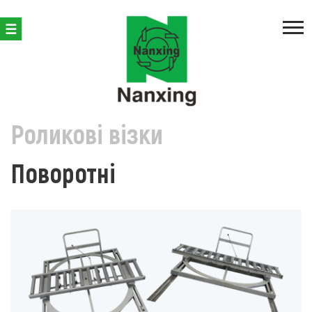
ВИРОБНИЦТВО КОРПУСНИХ МЕБЛІВ
ПРИВЕРСТАТНА МЕХ
Роликові візки
Поворотні