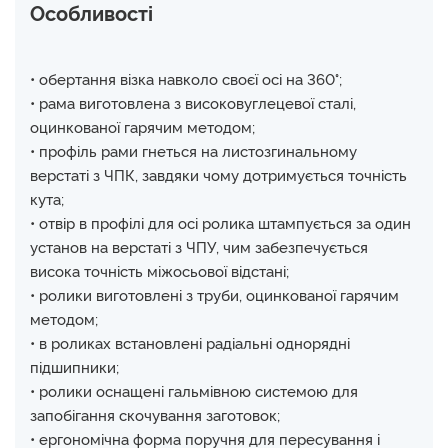
Особливості
• обертання візка навколо своєї осі на 360°;
• рама виготовлена з високовуглецевої сталі,
оцинкованої гарячим методом;
• профіль рами гнеться на листозгинальному
верстаті з ЧПК, завдяки чому дотримується точність
кута;
• отвір в профілі для осі ролика штампується за один
установ на верстаті з ЧПУ, чим забезпечується
висока точність міжосьової відстані;
• ролики виготовлені з труби, оцинкованої гарячим
методом;
• в роликах встановлені радіальні однорядні
підшипники;
• ролики оснащені гальмівною системою для
запобігання скочування заготовок;
• ергономічна форма поручня для пересування і