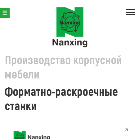
ПРОИЗВОДСТВО КОРПУСНОЙ МЕБЕЛИ
ФОРМАТНО-РАСКР
Производство корпусной
мебели
Форматно-раскроечные
станки