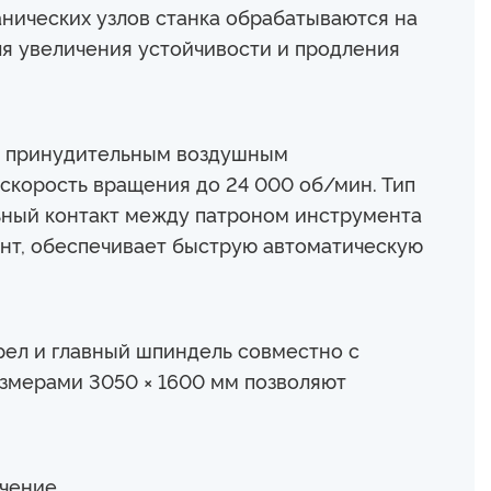
нических узлов станка обрабатываются на
ля увеличения устойчивости и продления
с принудительным воздушным
 скорость вращения до 24 000 об/мин. Тип
ьный контакт между патроном инструмента
нт, обеспечивает быструю автоматическую
ерел и главный шпиндель совместно с
змерами 3050 × 1600 мм позволяют
ечение