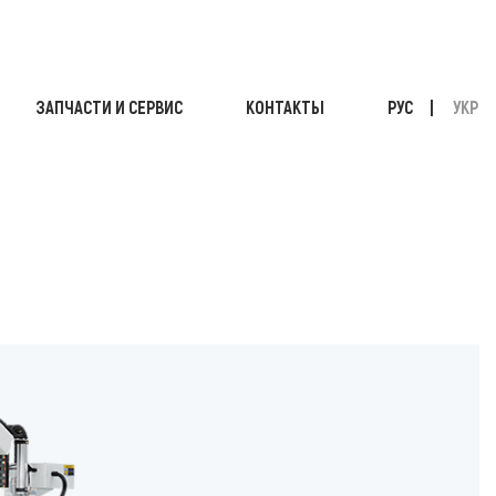
ЗАПЧАСТИ И СЕРВИС
КОНТАКТЫ
РУС
УКР