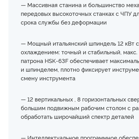
— Массивная станина и большинство меха
передовых высокоточных станках с ЧПУ д
срока службы без деформации
— Мощный итальянский шпиндель 12 кВт 
охлаждением: точный и стабильный, макс.
патрона HSK-63F обеспечивает максимал
и шпинделем, плотно фиксирует инструме
смену инструмента
— 12 вертикальных , 8 горизонтальных св
большим подвижным рабочим столом с ра
обработать широчайший спектр деталей
— Интеллектуальное программное обесп