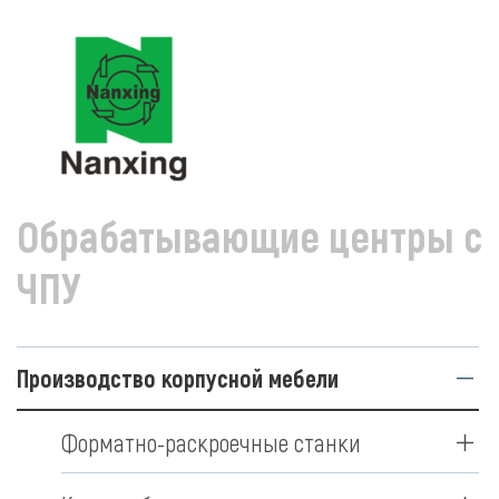
ПРОИЗВОДСТВО КОРПУСНОЙ МЕБЕЛИ
ОБРАБАТЫВАЮЩИЕ
Обрабатывающие центры с
ЧПУ
Производство корпусной мебели
Форматно-раскроечные станки