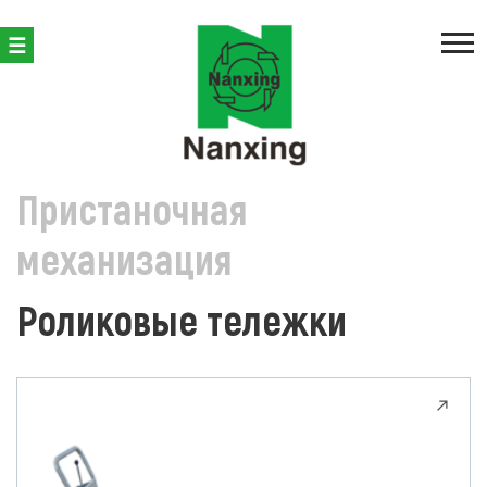
ПРОИЗВОДСТВО КОРПУСНОЙ МЕБЕЛИ
ПРИСТАНОЧНАЯ 
Пристаночная
механизация
Роликовые тележки