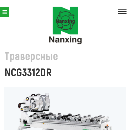
ПРОИЗВОДСТВО КОРПУСНОЙ МЕБЕЛИ
ОБРАБАТЫВАЮЩИЕ
Траверсные
NCG3312DR