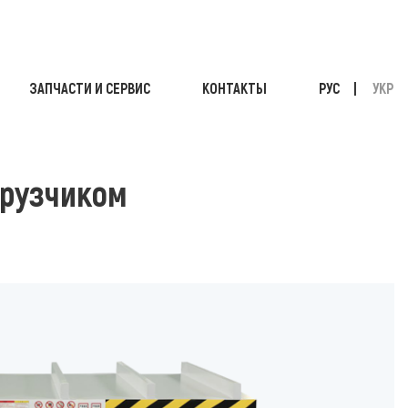
ЗАПЧАСТИ И СЕРВИС
КОНТАКТЫ
РУС
УКР
РАБОТЫ С ВИЛОЧНЫМ ПОГРУЗЧИКОМ
грузчиком