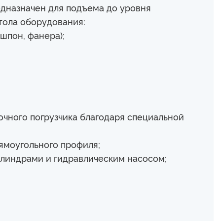
дназначен для подъема до уровня
тола оборудования:
шпон, фанера);
лочного погрузчика благодаря специальной
ямоугольного профиля;
илиндрами и гидравлическим насосом;