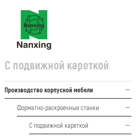
ПРОИЗВОДСТВО КОРПУСНОЙ МЕБЕЛИ
ФОРМАТНО-РАСКР
С подвижной кареткой
Производство корпусной мебели
Форматно-раскроечные станки
С подвижной кареткой