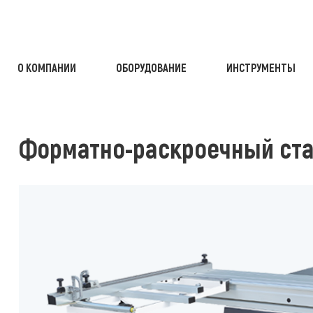
О КОМПАНИИ
ОБОРУДОВАНИЕ
ИНСТРУМЕНТЫ
ОЕЧНЫЕ СТАНКИ
С ПОДВИЖНОЙ КАРЕТКОЙ
ФОРМАТНО-РАС
Форматно-раскроечный ста