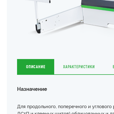
ОПИСАНИЕ
ХАРАКТЕРИСТИКИ
Назначение
Для продольного, поперечного и углового
ДСтП и клееных щитов) облицованных и ла