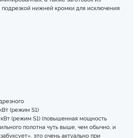
 подрезкой нижней кромки для исключения
дрезного
кВт (режим S1)
 кВт (режим S1) (повышенная мощность
ильного полотна чуть выше, чем обычно, и
«забуксует», это очень актуально при