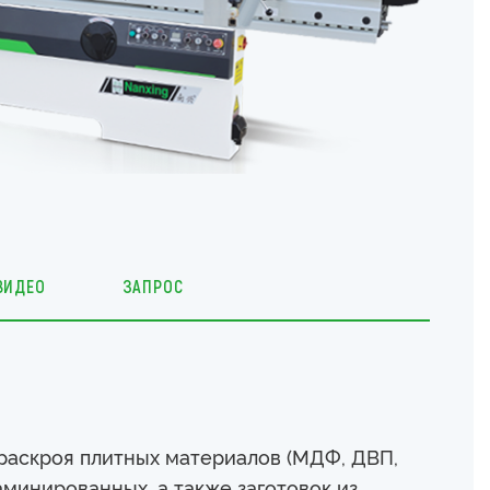
ВИДЕО
ЗАПРОС
 раскроя плитных материалов (МДФ, ДВП,
минированных, а также заготовок из