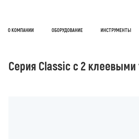
О КОМПАНИИ
ОБОРУДОВАНИЕ
ИНСТРУМЕНТЫ
ОЧНЫЕ СТАНКИ
СЕРИЯ CLASSIC С 2 КЛЕЕВЫМИ УЗЛАМИ
Серия Classic с 2 клеевыми