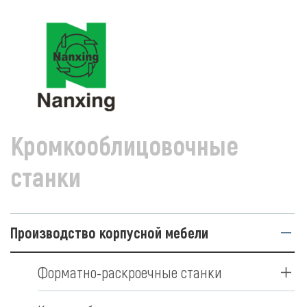
ПРОИЗВОДСТВО КОРПУСНОЙ МЕБЕЛИ
КРОМКООБЛИЦОВ
Кромкооблицовочные
станки
Производство корпусной мебели
Форматно-раскроечные станки