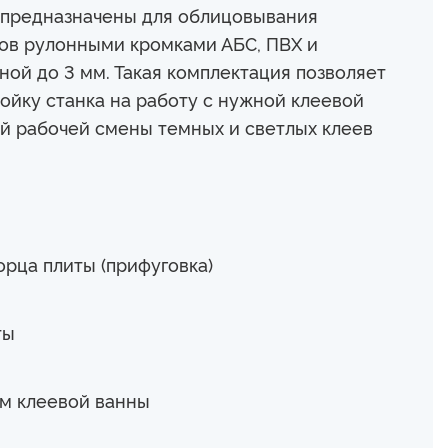
и предназначены для облицовывания
ов рулонными кромками АБС, ПВХ и
й до 3 мм. Такая комплектация позволяет
ойку станка на работу с нужной клеевой
ой рабочей смены темных и светлых клеев
рца плиты (прифуговка)
ты
м клеевой ванны