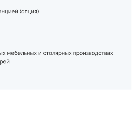
нцией (опция)
ых мебельных и столярных производствах
ерей