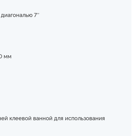
 диагональю 7″
0 мм
ней клеевой ванной для использования