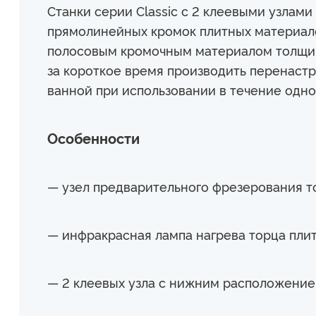
Станки серии Classic с 2 клеевыми узлам
прямолинейных кромок плитных материал
полосовым кромочным материалом толщино
за короткое время производить перенастр
ванной при использовании в течение одн
Особенности
— узел предварительного фрезерования то
— инфракрасная лампа нагрева торца пли
— 2 клеевых узла с нижним расположение