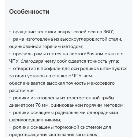
Особенности
• вращение тележки вокруг своей оси на 360°;
• рама изготовлена из высокоуглеродистой стали,
оцинкованной горячим методом;
• профиль рамы гнется на листогибочном станке с
ЧПУ, благодаря чему соблюдается точность угла;
• отверстия в профиле для оси роликов штампуются
за один установ на станке с ЧПУ, чем
обеспечивается высокая точность межосевого
расстояния;
• ролики изготовлены из толстостенной трубы
диаметром 76 мм, оцинкованной горячим методом;
• ролики оснащены радиальными однорядными
шарикоподшипниками;
• ролики оснащены тормозной системой для
предотвращения скатывания заготовок;